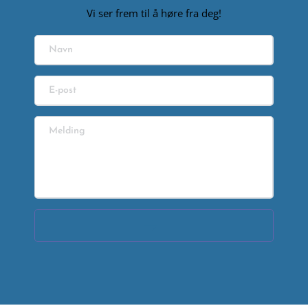
Vi ser frem til å høre fra deg!