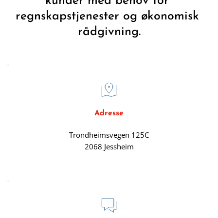
kunder med behov for 
regnskapstjenester og økonomisk 
rådgivning.
Adresse
Trondheimsvegen 125C
2068 Jessheim