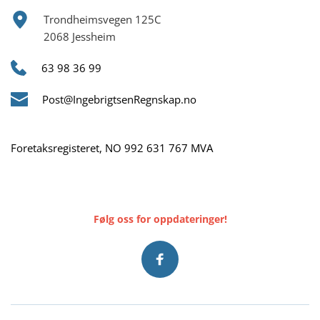
Trondheimsvegen 125C
2068 Jessheim    
63 98 36 99
Post@IngebrigtsenRegnskap.no
Foretaksregisteret, NO 992 631 767 MVA
Følg oss for oppdateringer!