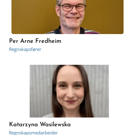
Per Arne Fredheim
Regnskapsfører
Katarzyna Wasilewska
Regnskapsmedarbeider