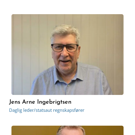
eventuelle kreditnotaer ved feil eller justeringer.
Har du spørsmål om pris eller ønsker et fastprisforslag? 
Ta gjerne kontakt, så finner vi en løsning som passer din 
bedrift.
Jens Arne Ingebrigtsen
Daglig leder/statsaut regnskapsfører